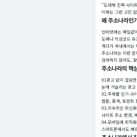
"도대체 진짜 사이트
이제는 그런 고민 
왜 주소나라인가
인터넷에는 매일같이
도배나 악성코드 유
게다가 국내에서는 
주소나라는 이런 문
검색하지 않아도, 
주소나라의 핵심
01광고 없이 깔끔
눈에 거슬리는 광고
02.주제별 인기 사
웹툰, 중계, 토렌트
03.지속적인 최신화
사이트 주소 변경, 
04.모바일에 최적
스마트폰에서도 빠르