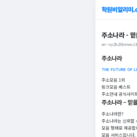
학원비알리미.
주소나라 - 
xn--oy2b25bmwcz3
주소나라
THE FUTURE OF L
주소모음 1위
링크모음 ​베스트
주소안내 공식사이
주소나라 – 믿
주소나라란?
주소나라는 신뢰할 
모음 형태로 제공합
모음 서비스입니다.