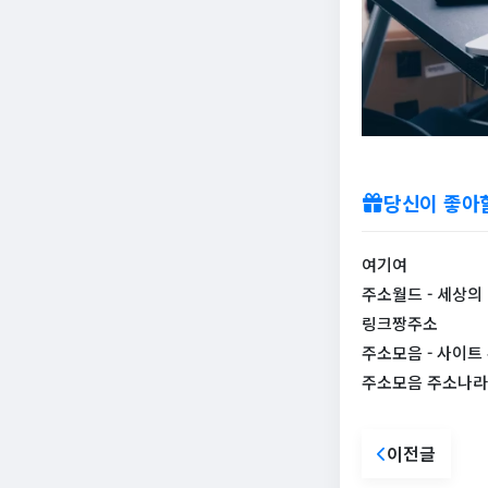
당신이 좋아
여기여
주소월드 - 세상의
링크짱주소
주소모음 - 사이트
주소모음 주소나라
이전글