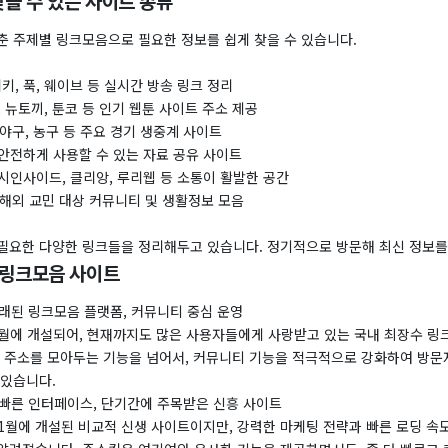
을 수 있는 사이트 종류
춘 주제별 링크모음으로 필요한 정보를 쉽게 찾을 수 있습니다.
위키, 푹, 웨이브 등 실시간 방송 링크 정리
, 뉴토끼, 툰코 등 인기 웹툰 사이트 주소 제공
 야구, 농구 등 주요 경기 생중계 사이트
안전하게 사용할 수 있는 자료 공유 사이트
시인사이드, 클리앙, 루리웹 등 소통이 활발한 공간
 해외 교민 대상 커뮤니티 및 생활정보 모음
필요한 다양한 링크들을 정리해두고 있습니다. 정기적으로 방문해 최신 정보를
 링크모음 사이트
 오래된 링크모음 플랫폼, 커뮤니티 중심 운영
 7월에 개설되어, 현재까지도 많은 사용자들에게 사랑받고 있는 국내 최장수 링
의 주소를 모아두는 기능을 넘어서, 커뮤니티 기능을 적극적으로 강화하여 방문
 있습니다.
고 빠른 인터페이스, 단기간에 주목받은 신흥 사이트
11월에 개설된 비교적 신생 사이트이지만, 강력한 마케팅 전략과 빠른 로딩 