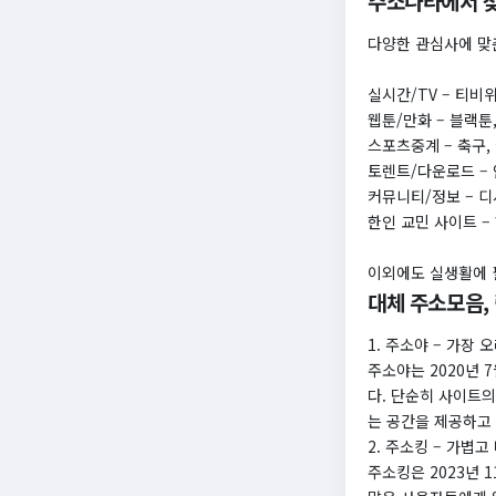
주소나라에서 찾
다양한 관심사에 맞
실시간/TV – 티비
웹툰/만화 – 블랙툰
스포츠중계 – 축구,
토렌트/다운로드 – 
커뮤니티/정보 – 디
한인 교민 사이트 –
이외에도 실생활에 
대체 주소모음,
1. 주소야 – 가장
주소야는 2020년
다. 단순히 사이트
는 공간을 제공하고
2. 주소킹 – 가볍
주소킹은 2023년 