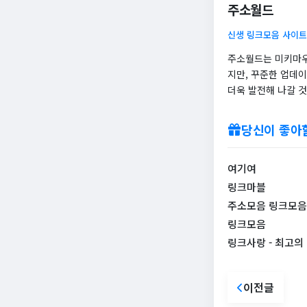
주소월드
신생 링크모음 사이트
주소월드는 미키마우
지만, 꾸준한 업데
더욱 발전해 나갈 
당신이 좋아
여기여
링크마블
주소모음 링크모음 
링크모음
링크사랑 - 최고의
이전글