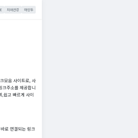
E
치아건강
마인두
크모음 사이트로, 사
 링크주소를 제공합니
며,쉽고 빠르게 사이
로 바로 연결되는 링크