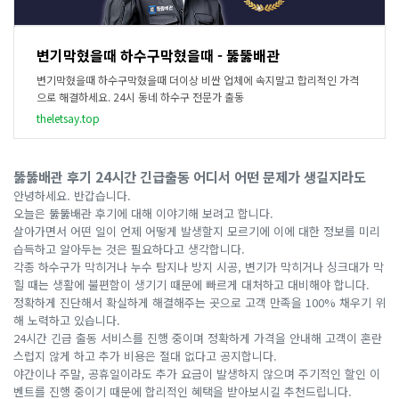
변기막혔을때 하수구막혔을때 - 뚫뚫배관
변기막혔을때 하수구막혔을때 더이상 비싼 업체에 속지말고 합리적인 가격
으로 해결하세요. 24시 동네 하수구 전문가 출동
theletsay.top
뚫뚫배관 후기 24시간 긴급출동 어디서 어떤 문제가 생길지라도
안녕하세요. 반갑습니다.
오늘은 뚫뚫배관 후기에 대해 이야기해 보려고 합니다.
살아가면서 어떤 일이 언제 어떻게 발생할지 모르기에 이에 대한 정보를 미리
습득하고 알아두는 것은 필요하다고 생각합니다.
각종 하수구가 막히거나 누수 탐지나 방지 시공, 변기가 막히거나 싱크대가 막
힐 때는 생활에 불편함이 생기기 때문에 빠르게 대처하고 대비해야 합니다.
정확하게 진단해서 확실하게 해결해주는 곳으로 고객 만족을 100% 채우기 위
해 노력하고 있습니다.
24시간 긴급 출동 서비스를 진행 중이며 정확하게 가격을 안내해 고객이 혼란
스럽지 않게 하고 추가 비용은 절대 없다고 공지합니다.
야간이나 주말, 공휴일이라도 추가 요금이 발생하지 않으며 주기적인 할인 이
벤트를 진행 중이기 때문에 합리적인 혜택을 받아보시길 추천드립니다.