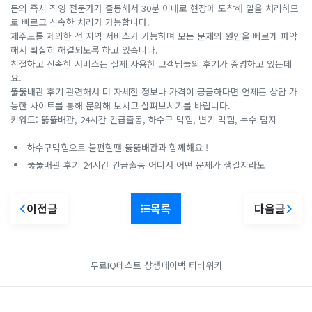
문의 즉시 직영 전문가가 출동해서 30분 이내로 현장에 도착해 일을 처리하므
로 빠르고 신속한 처리가 가능합니다.
제주도를 제외한 전 지역 서비스가 가능하며 모든 문제의 원인을 빠르게 파악
해서 확실히 해결되도록 하고 있습니다.
친절하고 신속한 서비스는 실제 사용한 고객님들의 후기가 증명하고 있는데
요.
뚫뚫배관 후기 관련해서 더 자세한 정보나 가격이 궁금하다면 언제든 상담 가
능한 사이트를 통해 문의해 보시고 살펴보시기를 바랍니다.
키워드: 뚫뚫배관, 24시간 긴급출동, 하수구 막힘, 변기 막힘, 누수 탐지
하수구막힘으로 불편할땐 뚫뚫배관과 함께해요 !
뚫뚫배관 후기 24시간 긴급출동 어디서 어떤 문제가 생길지라도
이전글
목록
다음글
무료IQ테스트
상생페이백
티비위키