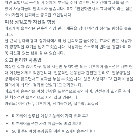
자연 요법으로 구성되어 신체에 부담을 주지 않으며, 단기간에 효과를 볼 수
있어 사용자들의 만족도가 높습니다. 특히 "안전하면서도 효과적"이라는 점은
소비자들이 신뢰하는 중요한 요인입니다.
여성 성감도와 자신감 향상
미즈케어 솔루션은 단순한 건강 관리 제품을 넘어 여성의 성감도 향상을 돕습
니다.
질 근육 강화와 함께 잠자리에서의 성 만족도를 높여주는 효과로 많은 사용자
가 긍정적인 후기를 남기고 있습니다. 사용자는 스스로의 변화를 경험하며 더
욱 자신감 있는 삶을 살 수 있습니다.
쉽고 편리한 사용법
복잡한 절차 없이 하루 일정 시간만 투자하면 되는 미즈케어 솔루션은 바쁜 현
대 여성들에게도 적합합니다. 전문적인 운동법과 간편한 관리로, 일상생활을
방해하지 않으면서도 효과를 누릴 수 있습니다. 많은 사용자가 "시간과 비용을
절약하며 최적의 결과를 얻었다"고 평가합니다.
미즈케어 솔루션은 여성 건강을 포괄적으로 관리하며, 안전성과 효과를 겸비
한 혁신적인 솔루션으로 자리 잡고 있습니다.
키워드: 여성건강, 미즈케어, 성기능개선, 질수축, 요실금
미즈케어 솔루션 여성 기능케어 가격 효과 후기
미즈케어솔루션 가격 케겔운동 비결 후기!
50대 중년여성 불감증을 위한 미즈케어솔루션 후기