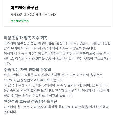
미즈케어 솔루션
세상 모든 여자들을 위한 시크릿 케어
theletsay.top
여성 건강과 행복 지수 회복
미즈케어 솔루션은 중년 여성이 결혼, 출산, 다이어트, 갱년기, 폐경 등 다양한
삶의 단계에서 잃어버린 성 건강과 행복 지수를 되찾도록 돕습니다.
여성의 성 기능을 개선하여 삶의 질을 높이고 자신감을 회복하도록 돕는 솔루
션으로, 여성의 건강과 행복을 종합적으로 관리할 수 있는 맞춤형 프로그램입
니다.
수술 없는 자연 친화적 운동법
수술 요법의 부작용을 피하면서도 효과를 볼 수 있는 미즈케어 솔루션은
100% 자연 운동법으로 이루어져 있습니다.
질 근육과 골반 기저 근육을 강화하여 질 수축 효과를 제공하며, 요실금이나
불감증에도 탁월한 효과를 보입니다. 안전하고 간편하게 여성의 성 건강을 개
선할 수 있는 최적의 방법으로 주목받고 있습니다.
안전성과 효능을 검증받은 솔루션
미즈케어 솔루션은 여러 인증과 특허를 통해 안전성과 효능을 철저히 검증받
았습니다.