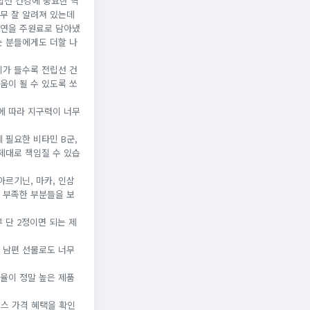
립선 건강에 중요한 역
무 잘 알려져 있는데
아연을 주원료로 담아냈
는 분들에게도 더할 나
이가 들수록 전립선 건
움이 될 수 있도록 쏘
에 따라 지구력이 너무
 필요한 비타민 B군,
제대로 책임질 수 있습
아르기닌, 마카, 인삼
 부족한 부분들을 보
 단 2정이면 되는 제
 남편 선물로도 너무
율이 정말 높은 제품
맥스 가격 혜택을 확인