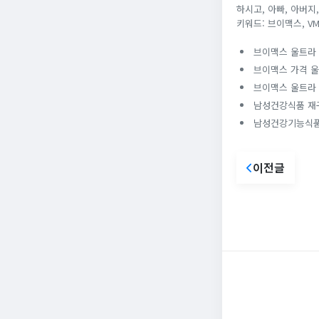
하시고, 아빠, 아버지
키워드: 브이맥스, V
브이맥스 울트라 
브이맥스 가격 울
브이맥스 울트라 
남성건강식품 재구
남성건강기능식품
이전글