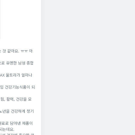
 것 같아요. ㅠㅠ 아
으로 유명한 남성 종합
MAX 울트라가 얼마나
수입 건강기능식품이 되
힘, 활력, 건강을 모
 노년을 건강하게 챙기
주원료로 담아낸 제품이
되는데요.