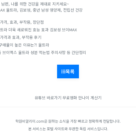
, 남편, 나를 위한 건강을 제대로 지키세요~
MAX 울트라, 김보성, 중년 남성 영양제, 전립선 건강
가격, 효과, 부작용, 장단점
트라 더욱 새로워진 효능 효과 김보성 브이MAX
가격과 효과, 부작용 후기
매율이 높은 이유는?! 울트라
 브이맥스 울트라 성분 먹는법 주의사항 등 간단정리
목록
유튜브 바로가기
무료영화
만나이 계산기
학원비알리미.com은 원하는 소식을 가장 빠르고 정확하게 전달합니다.
본 서비스는 포털 사이트와 무관한 독립 서비스입니다.