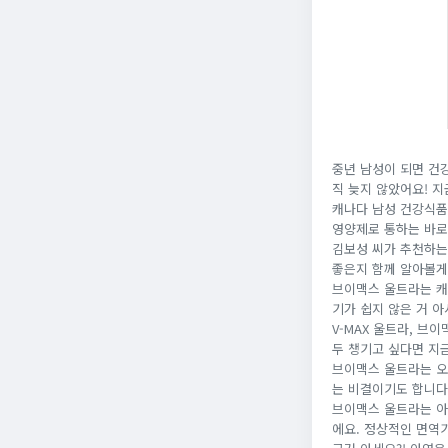
중년 남성이 되면 건강
직 늦지 않았어요! 
캐나다 남성 건강식품
영양제로 통하는 바로
김보성 씨가 추천하는 
좋은지 함께 알아볼게
브이맥스 울트라는 캐
기가 쉽지 않은 거 아
V-MAX 울트라, 브
두 챙기고 싶다면 지
브이맥스 울트라는 오
는 비결이기도 합니다
브이맥스 울트라는 아연
에요. 정상적인 면역