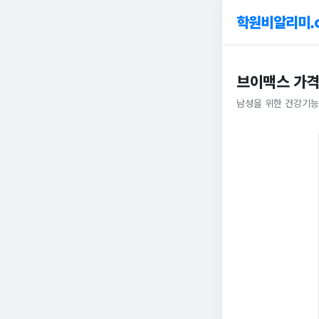
학원비알리미.
브이맥스 가격
남성을 위한 건강기능