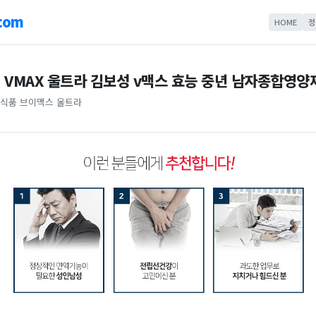
com
HOME
정
 VMAX 울트라 김보성 v맥스 효능 중년 남자종합영양
식품 브이맥스 울트라