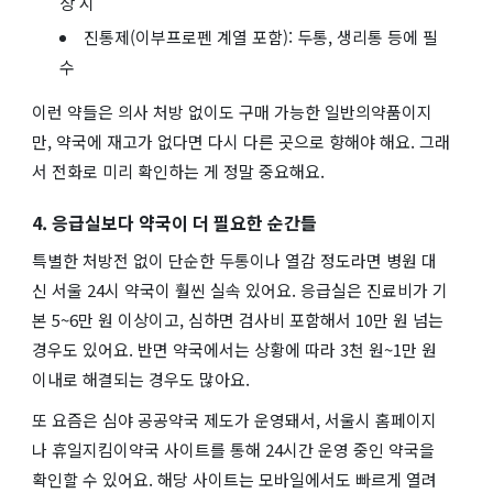
상 시
진통제(이부프로펜 계열 포함): 두통, 생리통 등에 필
수
이런 약들은 의사 처방 없이도 구매 가능한 일반의약품이지
만, 약국에 재고가 없다면 다시 다른 곳으로 향해야 해요. 그래
서 전화로 미리 확인하는 게 정말 중요해요.
4. 응급실보다 약국이 더 필요한 순간들
특별한 처방전 없이 단순한 두통이나 열감 정도라면 병원 대
신 서울 24시 약국이 훨씬 실속 있어요. 응급실은 진료비가 기
본 5~6만 원 이상이고, 심하면 검사비 포함해서 10만 원 넘는
경우도 있어요. 반면 약국에서는 상황에 따라 3천 원~1만 원
이내로 해결되는 경우도 많아요.
또 요즘은 심야 공공약국 제도가 운영돼서, 서울시 홈페이지
나 휴일지킴이약국 사이트를 통해 24시간 운영 중인 약국을
확인할 수 있어요. 해당 사이트는 모바일에서도 빠르게 열려