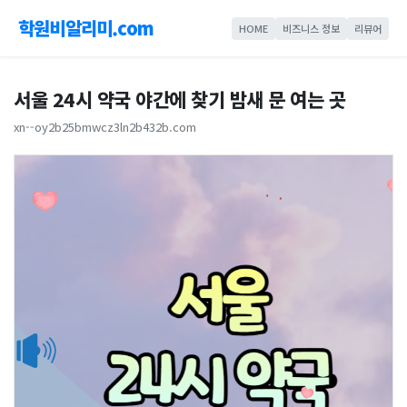
학원비알리미.com
HOME
비즈니스 정보
리뷰어
서울 24시 약국 야간에 찾기 밤새 문 여는 곳
xn--oy2b25bmwcz3ln2b432b.com