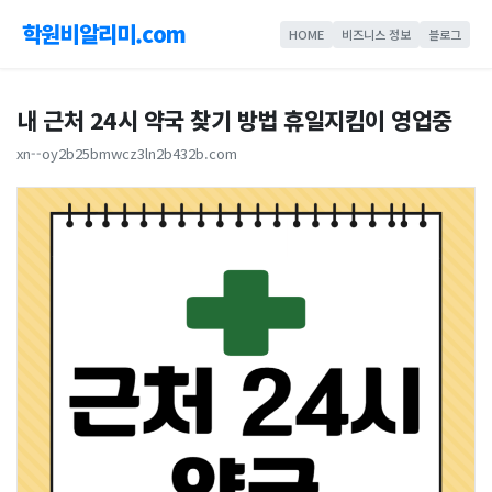
학원비알리미.com
HOME
비즈니스 정보
블로그
내 근처 24시 약국 찾기 방법 휴일지킴이 영업중
xn--oy2b25bmwcz3ln2b432b.com