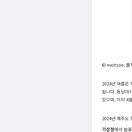
© ewitsoe, 출
2024년 여름은
됩니다. 동남아
있으며, 이미 4
2024년 제주도
기상청
에서 발