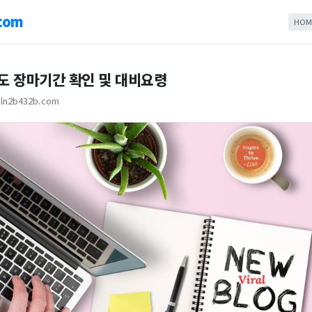
com
HOM
주도 장마기간 확인 및 대비요령
ln2b432b.com