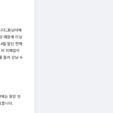
니다;;동남아에
현상 때문에 이상
4월 말인 현재
 비 피해없이
를 들어 강남 수
안에는 잦은 빗
요합니다.