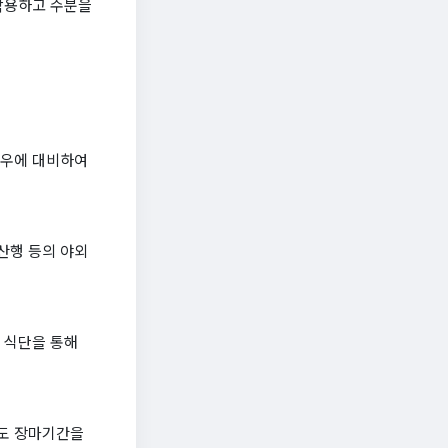
 착용하고 수분을
폭우에 대비하여
산행 등의 야외
한 식단을 통해
주도 장마기간을