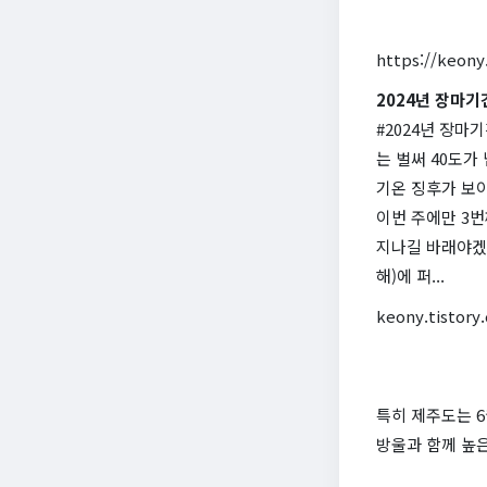
https://keony
2024년 장마기
#2024년 장
는 벌써 40도가
기온 징후가 보이
이번 주에만 3번
지나길 바래야겠어
해)에 퍼...
keony.tistory
특히 제주도는 6
방울과 함께 높