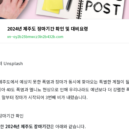
2024년 제주도 장마기간 확인 및 대비요령
xn--oy2b25bmwcz3ln2b432b.com
처 Unsplash
 제주도에서 예상치 못한 폭염과 장마가 동시에 찾아오는 특별한 계절이 
시아 40도 폭염과 엘니뇨 현상으로 인해 우리나라도 예년보다 더 강렬한
월 말부터 장마가 시작되어 3번째 비가 내렸습니다.
 장마기간 확인
표한
2024년 제주도 장마기간
은 아래와 같습니다.