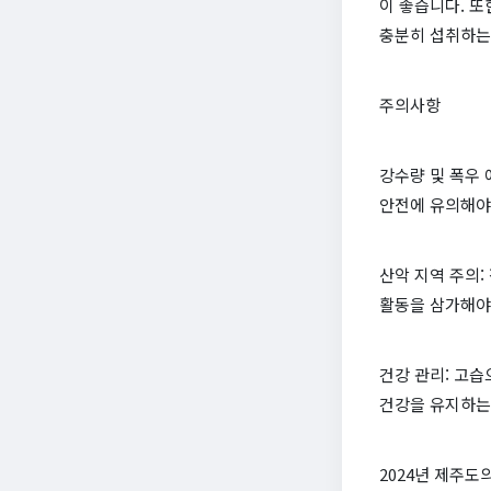
이 좋습니다. 또
충분히 섭취하는
주의사항
강수량 및 폭우 
안전에 유의해야
산악 지역 주의:
활동을 삼가해야
건강 관리: 고습
건강을 유지하는
2024년 제주도