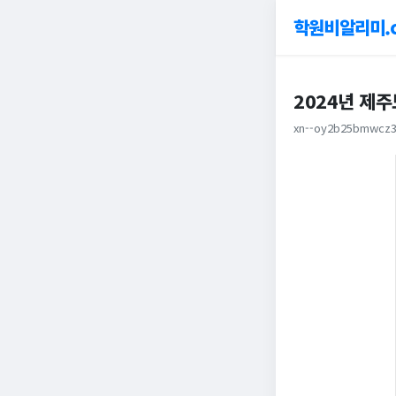
학원비알리미.
2024년 제
xn--oy2b25bmwcz3