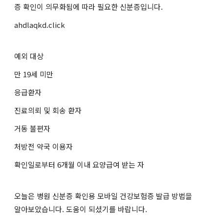
증 확인이 의무화됨에 따라 필요한 신분증입니다.
ahdlaqkd.click
예외 대상
만 19세 미만
응급환자
진료의뢰 및 회송 환자
거동 불편자
처방전 약국 이용자
확인일로부터 6개월 이내 요양급여 받는 자
오늘은 병원 신분증 확인용 모바일 건강보험증 발급 방법을
알아보았습니다. 도움이 되셨기를 바랍니다.