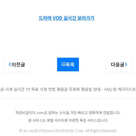
드라마 VOD 실시간 보러가기
이전글
목록
다음글
금 시세
실시간 TV 무료 시청 방법
환급금 조회와 환급일 안내 - FAQ·팁·체크리스트
학원비알리미.com은 원하는 소식을 가장 빠르고 정확하게 전달합니다.
본 서비스는 포털 사이트와 무관한 독립 서비스입니다.
© xn--oy2b25bmwcz3ln2b432b Corp. All Rights Reserved.