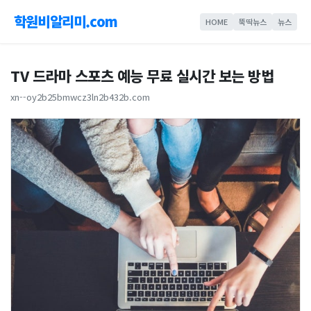
학원비알리미.com
HOME
뚝딱뉴스
뉴스
TV 드라마 스포츠 예능 무료 실시간 보는 방법
xn--oy2b25bmwcz3ln2b432b.com