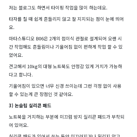
저는 블로그도 하면서 타이핑 작업을 많이 하는데요.
타자를 칠 때 쉽게 흔들리지 않고 잘 지지되는 점이 눈에 띄어
요.
마타스튜디오 B06은 2개의 접이식 관절로 설계되어 오랜 시
간 작업해도 흔들림이나 기울어짐 없이 편하게 작업 할 수 있
었어요.
견고해서 10kg의 대형 노트북도 안정감 있게 거치가 가능하
다고 합니다.
기울어짐이 있으면 너무 신경 쓰이는데 그런 걱정 없이 사용
할 수 있는게 큰 장점인 것 같아요.
3) 논슬립 실리콘 패드
노트북을 거치하는 부분에 미끄럼 방지 실리콘 패드가 부착되
어 있어요.
실리콘 패드가 있어서 쓰는 동안 미끄러지거나 밀리지 않고