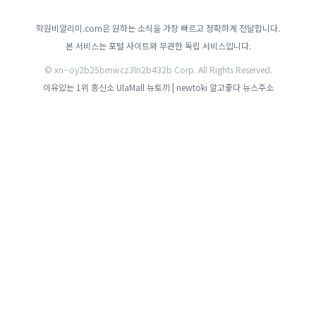
학원비알리미.com은 원하는 소식을 가장 빠르고 정확하게 전달합니다.
본 서비스는 포털 사이트와 무관한 독립 서비스입니다.
© xn--oy2b25bmwcz3ln2b432b Corp. All Rights Reserved.
이유있는 1위 흥신소
UlaMall
뉴토끼 | newtoki
알고좋다
뉴스주소