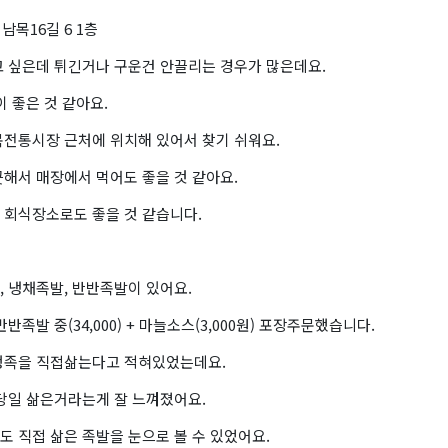
 남목16길 6 1층
고 싶은데 튀긴거나 구운건 안끌리는 경우가 많은데요.
이 좋은 것 같아요.
목전통시장 근처에 위치해 있어서 찾기 쉬워요.
해서 매장에서 먹어도 좋을 것 같아요.
 회식장소로도 좋을 것 같습니다.
 냉채족발, 반반족발이 있어요.
반족발 중(34,000) + 마늘소스(3,000원) 포장주문했습니다.
생족을 직접삶는다고 적혀있었는데요.
 당일 삶은거라는게 잘 느껴졌어요.
 직접 삶은 족발을 눈으로 볼 수 있었어요.