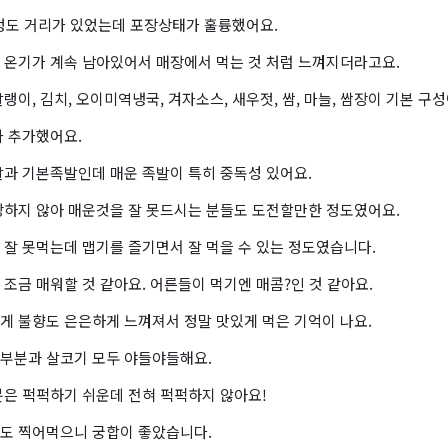
 정도 거리가 있었는데 포장상태가 훌륭했어요.
 온기가 계속 남아있어서 매장에서 먹는 것 처럼 느껴지더라고요.
랭이, 김치, 오이미역냉국, 겨자소스, 새우젓, 쌈, 마늘, 쌈장이 기본 구
가 추가했어요.
발과 기본족발인데 매운 족발이 특히 중독성 있어요.
강하지 않아 매운것을 잘 못드시는 분들도 도전할만한 정도였어요.
 잘 못먹는데 맵기를 즐기면서 잘 먹을 수 있는 정도였습니다.
조금 매워할 것 같아요. 어른들이 먹기엔 매콤?인 것 같아요.
게 불향도 은은하게 느껴져서 정말 맛있게 먹은 기억이 나요.
부분과 살코기 모두 야들야들해요.
분은 퍽퍽하기 쉬운데 전혀 퍽퍽하지 않아요!
도 찍어먹으니 궁합이 좋았습니다.