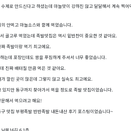
 수제로 만드신다고 하셨는데 마늘맛이 강하진 않고 달달해서 계속 찍어먹
거의 안먹고 마늘소스와 함께 먹었습니다.
서 골고루 먹었는데 족발맛집은 역시 밑반찬이 중요한 것 같아요.
진짜 족발이랑 먹기 최고에요.
하는데 포장인데도 쌈을 푸짐하게 주셔서 너무 좋았습니다.
 진짜 배터질 만큼 먹은 것 같아요.
가 깔린 곳이 많은데 그렇지 않고 실속도 최고에요.
고 있지만 동구까지 찾아가서 먹을 정도로 족발 맛집이었습니다.
방문해서 먹으려고 해요!
동구 맛집 부평족발 반반족발 내돈내산 후기 포스팅이었습니다~
남목16길 6 1층