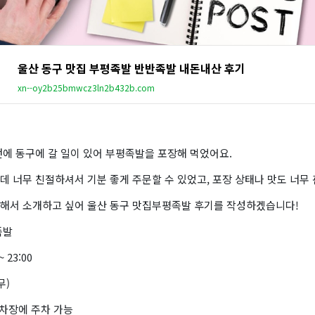
울산 동구 맛집 부평족발 반반족발 내돈내산 후기
xn--oy2b25bmwcz3ln2b432b.com
번에 동구에 갈 일이 있어 부평족발을 포장해 먹었어요.
 너무 친절하셔서 기분 좋게 주문할 수 있었고, 포장 상태나 맛도 너무
해서 소개하고 싶어 울산 동구 맛집부평족발 후기를 작성하겠습니다!
족발
 23:00
무)
주차장에 주차 가능