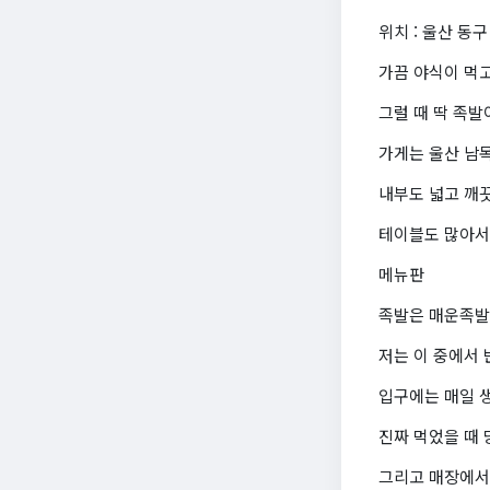
위치 : 울산 동구
가끔 야식이 먹
그럴 때 딱 족발
가게는 울산 남
내부도 넓고 깨끗
테이블도 많아서
메뉴판
족발은 매운족발,
저는 이 중에서 반
입구에는 매일 
진짜 먹었을 때
그리고 매장에서도