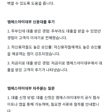
택할 수 있도록 도움을 줍니다.
엠에스아이대부 신용대출 후기
1. 주부인데 대출 받은 경험: 주부라도 대출을 받을 수 있었던
경험이 고객의 이야기로 전해졌습니다.
2. 저신용자들도 높은 승인률: 저신용자들에게도 높은 승인률
을 제공하는 점이 강조되었습니다.
3. 저금리로 대출 받은 경험: 저금리로 엠에스아이대부에서 대
출을 받은 고객의 후기가 나타났습니다.
엠에스아이대부 자주묻는 질문
1. 대출 신청 방법: 대출 신청은 엠에스아이대부의 공식 웹사
이트나 앱을 통해 가능하며, 필요한 서류와 절차를 안내합니
다.