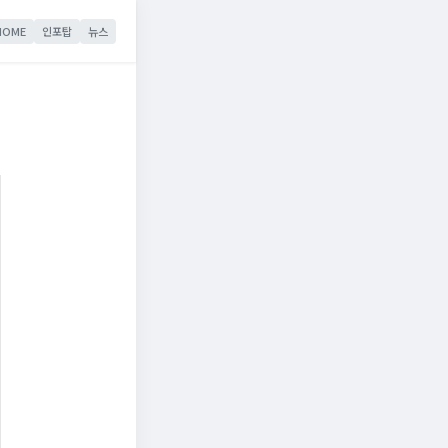
HOME
인포탑
뉴스