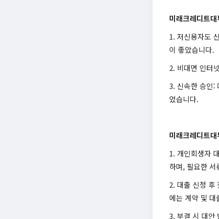
미래크레디트대부
1. 저신용자도
이 좋았습니다.
2. 비대면 인터
3. 신속한 승인
었습니다.
미래크레디트대부
1. 개인회생자 
하며, 필요한 서
2. 대출 신청 
에는 계약 및 대
3. 부결 시 대