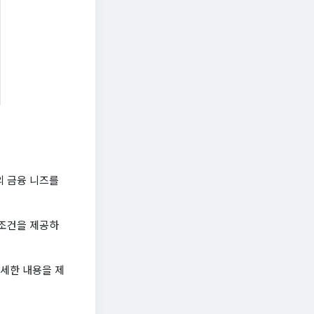
의 금융 니즈를
 조건을 제공하
자세한 내용을 제