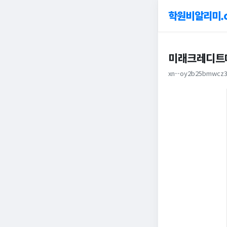
학원비알리미.
미래크레디트대
xn--oy2b25bmwcz3