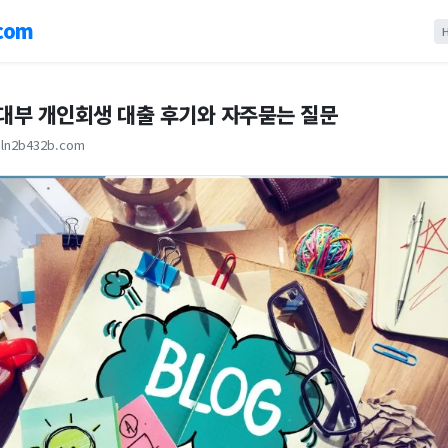
com
부 개인회생 대출 후기와 자주묻는 질문
ln2b432b.com