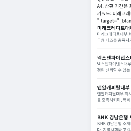
A4. 상환 기간은
키워드: 미래크레디
" target="_bla
미래크레디트대부
미래크레디트대부 회
금융 니즈를 충족시
할 수 있는 조건을 
부는 대출 한도와...
넥스젠파이낸스대
넥스젠파이낸스대부 
정된 신뢰할 수 있
하여 고객의 다양한 
출이 있어도 대출이..
앤알캐피탈대부 
앤알캐피탈대부 회사
를 충족시키며, 특히
앤알캐피탈대부는 여러
각의 상품은 다양...
BNK 경남은행
BNK 경남은행 소개
다. 지역사회와 고객