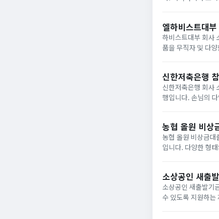
행 대출 상품 소개B
출, 모바일...
엘하비스트대부 
하비스트대부 회사 
품을 무직자 및 다
엘하비스트대부는 무
출, 자영...
신한저축은행 참신
신한저축은행 회사 
행입니다. 손님의 
신한500 상품 소
에 처한...
농협 올원 비상
농협 올원 비상금대
입니다. 다양한 형
원 비상금대출을 신청
를...
소상공인 새출발
소상공인 새출발기금
수 있도록 지원하는
로 소상공인에게 지원
공 ...