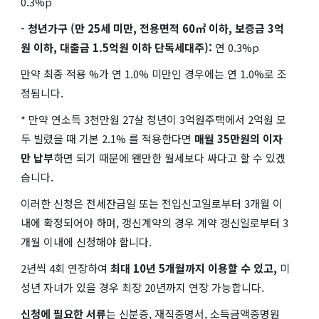
0.3%p
- 청년가구 (만 25세 미만, 전용면적 60㎡ 이하, 보증금 3억
원 이하, 대출금 1.5억원 이하 단독세대주):
연 0.3%p
만약 최종 적용 %가 연 1.0% 미만인 경우에는 연 1.0%로 조
정됩니다.
* 만약 연소득 3천만원 27살 청년이 3억원주택에서 2억원 모
두 빌렸을 때 기본 2.1% 를 적용한다면
매월 35만원의 이자
만 납부
하면 되기 때문에 왠만한 월세보다 싸다고 할 수 있겠
습니다.
이러한 신청은 전세잔금일 또는 전입신고일로부터 3개월 이
내에 확정되어야 하며, 갱신계약의 경우 계약 갱신일로부터 3
개월 이내에 신청해야 합니다.
2년씩 4회 연장하여
최대 10년 5개월까지 이용할 수 있고,
미
성년 자녀가 있을 경우 최장 20년까지 연장 가능합니다.
신청에 필요한 서류
는 신분증, 재직증명서, 소득금액증명원