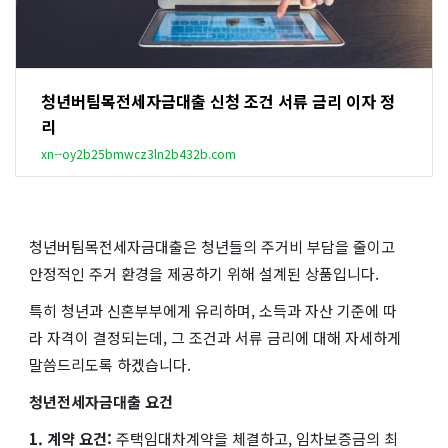
청년버팀목전세자금대출 신청 조건 서류 금리 이자 정
리
xn--oy2b25bmwcz3ln2b432b.com
청년버팀목전세자금대출은 청년들의 주거비 부담을 줄이고
안정적인 주거 환경을 제공하기 위해 설계된 상품입니다.
특히 청년과 신혼부부에게 유리하며, 소득과 자산 기준에 따
라 자격이 결정되는데, 그 조건과 서류 금리에 대해 자세하게
말씀드리도록 하겠습니다.
청년전세자금대출 요건
1. 계약 요건:
주택임대차계약을 체결하고, 임차보증금의 최