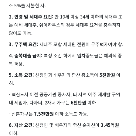
소 5%를 지불한 자.
2. 연령 및 세대주 요건:
만 19세 이상 34세 이하의 세대주 또
는 예비 세대주. 쉐어하우스의 경우 세대주 요건을 충족하지
않아도 가능.
3. 무주택 요건:
세대주 포함 세대원 전원이 무주택자여야 함.
4. 중복대출 금지:
특정 조건 하에서 임차중도금은 예외적 중
복 허용.
5. 소득 요건:
신청인과 배우자의 합산 총소득이
5천만원
이
하.
- 혁신도시 이전 공공기관 종사자, 타 지역 이주 재개발 구역
내 세입자, 다자녀, 2자녀 가구는
6천만원
이하
- 신혼가구는
7.5천만원
이하 소득도 가능.
6. 자산 요건:
신청인 및 배우자의 합산 순자산이
3.45억원
이하.