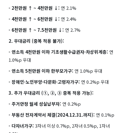
- 2천만원 ↑ ~ 4천만원 ↓:
연 2.1%
- 4천만원 ↑ ~ 6천만원 ↓:
연 2.4%
- 6천만원 ↑ ~ 7.5천만원 ↓:
연 2.7%
2. 우대금리 (중복 적용 불가):
- 연소득 4천만원 이하 기초생활수급권자·차상위계층:
연
1.0%p 우대
- 연소득 5천만원 이하 한부모가구:
연 1.0%p 우대
- 장애인·노인부양·다문화·고령자가구:
연 0.2%p 우대
3. 추가 우대금리 (①, ②, ③ 중복 적용 가능):
- 주거안정 월세 성실납부자:
연 0.2%p
- 부동산 전자계약서 체결(2024.12.31.까지):
연 0.1%p
- 다자녀가구:
3자녀 이상 0.7%p, 2자녀 0.5%p, 1자녀