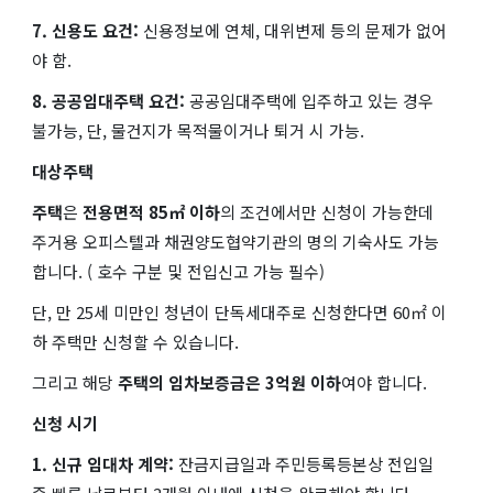
7. 신용도 요건:
신용정보에 연체, 대위변제 등의 문제가 없어
야 함.
8. 공공임대주택 요건:
공공임대주택에 입주하고 있는 경우
불가능, 단, 물건지가 목적물이거나 퇴거 시 가능.
대상주택
주택
은
전용면적 85㎡ 이하
의 조건에서만 신청이 가능한데
주거용 오피스텔과 채권양도협약기관의 명의 기숙사도 가능
합니다. ( 호수 구분 및 전입신고 가능 필수)
단, 만 25세 미만인 청년이 단독세대주로 신청한다면 60㎡ 이
하 주택만 신청할 수 있습니다.
그리고 해당
주택의 임차보증금은
3억원 이하
​여야 합니다.
신청 시기
1. 신규 임대차 계약:
잔금지급일과 주민등록등본상 전입일