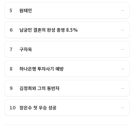
5
원태인
―
6
남궁민 결혼의 완성 종영 8.5%
―
7
구자욱
―
8
하나은행 투자사기 예방
―
9
김정희와 그의 동반자
―
10
장은수 첫 우승 성공
―