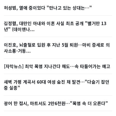
허성범, 열애 중이었다 "만나고 있는 상대는…"
김정렬, 대만인 아내와 이혼 사실 최초 공개 "별거만 13
년" (데이앤나...
이진호, 뇌출혈로 입원 후 지난 5월 퇴원…마비 증세로 의
사소통·거동...
[자막뉴스] 최악 폭염 지나간다 해도…속 타들어가는 예고
새벽 가평 계곡서 60대 여성 숨진 채 발견…"다슬기 잡던
중 실종"
광어 한 접시, 마트서도 2만6천원…"폭염 속 더 오른다"