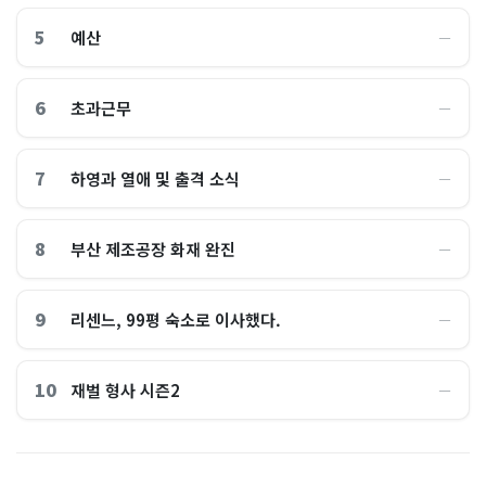
5
예산
―
6
초과근무
―
7
하영과 열애 및 출격 소식
―
8
부산 제조공장 화재 완진
―
9
리센느, 99평 숙소로 이사했다.
―
10
재벌 형사 시즌2
―