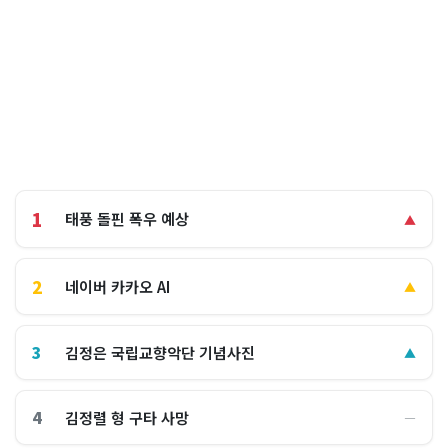
1
태풍 돌핀 폭우 예상
▲
2
네이버 카카오 AI
▲
3
김정은 국립교향악단 기념사진
▲
4
김정렬 형 구타 사망
―