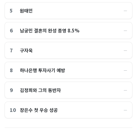
5
원태인
―
6
남궁민 결혼의 완성 종영 8.5%
―
7
구자욱
―
8
하나은행 투자사기 예방
―
9
김정희와 그의 동반자
―
10
장은수 첫 우승 성공
―