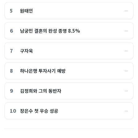
5
원태인
―
6
남궁민 결혼의 완성 종영 8.5%
―
7
구자욱
―
8
하나은행 투자사기 예방
―
9
김정희와 그의 동반자
―
10
장은수 첫 우승 성공
―