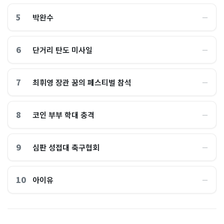
5
박완수
―
6
단거리 탄도 미사일
―
7
최휘영 장관 꿈의 페스티벌 참석
―
8
코인 부부 학대 충격
―
9
심판 성접대 축구협회
―
10
아이유
―