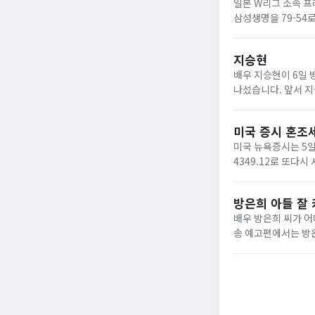
일본 W리그 소속 프
삼성생명을 79-54
을 기록하며 우승을
감치 가져...
지승현
배우 지승현이 6일 
나섰습니다. 앞서 지
들어가면서 두 사람
다. 지...
미국 증시 혼조
미국 뉴욕증시는 5일
4349.12로 또다시
7723.55, 나스닥지
방은희 아들 잘 
배우 방은희 씨가 어
송 예고편에서는 방은
는 어머니가 갑작스
다. 특히 어...