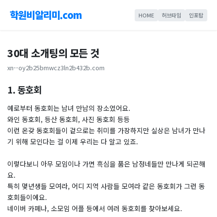
학원비알리미.com
HOME
허브타임
인포탑
30대 소개팅의 모든 것
xn--oy2b25bmwcz3ln2b432b.com
1. 동호회
예로부터 동호회는 남녀 만남의 장소였어요.
와인 동호회, 등산 동호회, 사진 동호회 등등
이런 온갖 동호회들이 겉으로는 취미를 가장하지만 실상은 남녀가 만나
기 위해 모인다는 걸 이제 우리는 다 알고 있죠.
이렇다보니 아무 모임이나 가면 흑심을 품은 남정네들만 만나게 되곤해
요.
특히 몇년생들 모여라, 어디 지역 사람들 모여라 같은 동호회가 그런 동
호회들이에요.
네이버 카페나, 소모임 어플 등에서 여러 동호회를 찾아보세요.