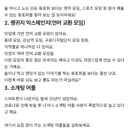
술 마시고 노는 단순 동호회 보다는 영어 모임, 스포츠 모임 등 뭔가 배울
수 있는 동호회를 찾아 보는 걸 잊지마세요!
2. 랭귀지 익스체인지(언어 교환 모임)
밋업에 가면 언어 교환 모임이 많아요.
홍대 모임, 강남역 모임, 구로디지털단지 모임 등등.
지역별로 하나씩은 다 있어요.
밋업의 여러 언어 교환 모임들
이런 모임의 좋은 점은 외국어도 배우고 이성도 자연스럽게 만날 수 있다
는 거에요.
술이나 먹고 영양가 없는 이야기를 하는 동호회들 보다는 훨씬 낫죠.
이런게 바로 님도 보고 뽕도 따는거 아닐까요?
3. 소개팅 어플
스마트폰이 나온지도 벌써 10년이 넘었어요.
코로나로 인해 밖을 못 나가니 소개팅 어플 사용이 폭발적으로 늘고 있다
고 해요.
여기서 요즘 많이 쓰는 소개팅 어플들을 살펴보세요.