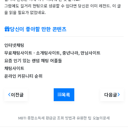
그럼에도 길거리 헌팅으로 성공할 수 있다면 당신은 이미 레전드. 이 글
을 읽을 필요가 없었네요.
당신이 좋아할 만한 콘텐츠
인터넷채팅
무료채팅사이트 - 소개팅사이트, 중년나라, 만남사이트
요즘 인기 있는 랜덤 채팅 어플들
​채팅사이트
온라인 커뮤니티 순위
이전글
목록
다음글
MBTI
종합소득세 환급금 조회 방법과 유용한 팁
오늘의운세