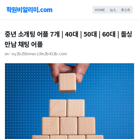
학원비알리미.com
HOME
뉴스
포스트
중년 소개팅 어플 7개 | 40대 | 50대 | 60대 | 돌싱
만남 채팅 어플
xn--oy2b25bmwcz3ln2b432b.com