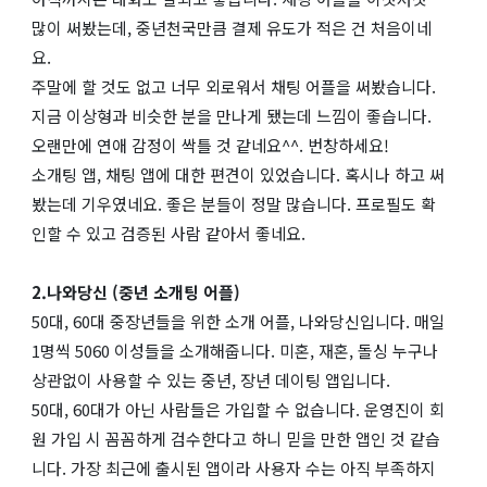
많이 써봤는데, 중년천국만큼 결제 유도가 적은 건 처음이네
요.
주말에 할 것도 없고 너무 외로워서 채팅 어플을 써봤습니다.
지금 이상형과 비슷한 분을 만나게 됐는데 느낌이 좋습니다.
오랜만에 연애 감정이 싹틀 것 같네요^^. 번창하세요!
소개팅 앱, 채팅 앱에 대한 편견이 있었습니다. 혹시나 하고 써
봤는데 기우였네요. 좋은 분들이 정말 많습니다. 프로필도 확
인할 수 있고 검증된 사람 같아서 좋네요.
2.나와당신 (중년 소개팅 어플)
50대, 60대 중장년들을 위한 소개 어플, 나와당신입니다. 매일
1명씩 5060 이성들을 소개해줍니다. 미혼, 재혼, 돌싱 누구나
상관없이 사용할 수 있는 중년, 장년 데이팅 앱입니다.
50대, 60대가 아닌 사람들은 가입할 수 없습니다. 운영진이 회
원 가입 시 꼼꼼하게 검수한다고 하니 믿을 만한 앱인 것 같습
니다. 가장 최근에 출시된 앱이라 사용자 수는 아직 부족하지