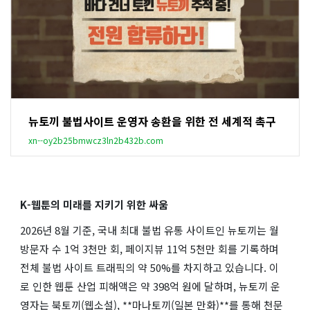
뉴토끼 불법사이트 운영자 송환을 위한 전 세계적 촉구
xn--oy2b25bmwcz3ln2b432b.com
K-웹툰의 미래를 지키기 위한 싸움
2026년 8월 기준, 국내 최대 불법 유통 사이트인 뉴토끼는 월
방문자 수 1억 3천만 회, 페이지뷰 11억 5천만 회를 기록하며
전체 불법 사이트 트래픽의 약 50%를 차지하고 있습니다. 이
로 인한 웹툰 산업 피해액은 약 398억 원에 달하며, 뉴토끼 운
영자는 북토끼(웹소설), **마나토끼(일본 만화)**를 통해 천문