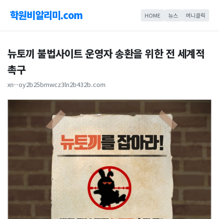
학원비알리미.com
HOME
뉴스
머니클릭
뉴토끼 불법사이트 운영자 송환을 위한 전 세계적
촉구
xn--oy2b25bmwcz3ln2b432b.com