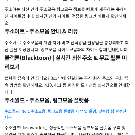
주소야는 최신 인기 주소모음·링크모음 정보를 빠르게 제공하는 큐레이
션 사이트입니다. 실시간 인기 사이트, 검증된 링크만 빠르게 확인하세
요.
주소아트 - 주소모음 안내 & 리뷰
주소아트: 주소모음의 개념·차이·비교·선택방법·활용법을 총정리하고 최
신 글을 제공합니다. 링크모음·사이트모음과의 차이도 함께 안내합니다.
블랙툰(Blacktoon) | 실시간 최신주소 & 무료 웹툰 미
리보기
블랙툰 접속이 안 되나요? 3초 만에 연결되는 공식 최신 주소와 우회 접
속 방법을 확인하세요. 410, 411 등 변경된 도메인을 실시간으로 안내합
니다.
주소월드 - 주소모음, 링크모음 플랫폼
주소월드: No.1 주소모음, 링크모음 플랫폼 제작 및 운영, 맞춤형 웹 솔루션
제공
주소월드(Jusoworld)는 성공적인 주소모음 링크모음 플랫폼 구축 및
운영을 위한 원스톱 솔루션을 제공합니다. 사용자 맞춤형 사이트 제작부