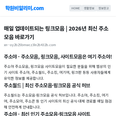
학원비알리미.com
HOME
생활정보
정보창고
매일 업데이트되는 링크모음 | 2026년 최신 주소
모음 바로가기
xn--oy2b25bmwcz3ln2b432b.com
주소야 - 주소모음, 링크모음, 사이트모음은 여기 주소야!
주소야 주소모음, 링크모음 사이트모음이 필요한 분들을 위해 웹상의 인
기 사이트 주소야, 주소월드, 주소킹, 여기여, 링크판 등등 사용자들에게
유익한 정보를 제공합니다.
주소월드 | 최신 주소모음·링크모음 공식 허브
주소월드는 주소모음·링크모음 공식 허브입니다. 주소야, 주소킹, 여기
여, 주소모아, 주소콘 등 인기 사이트의 최신 공식·대체 경로를 매일 점검
해 안전하게 안내합니다.
주소야 - 최신 인기 주소모음·링크모음 사이트