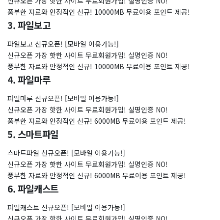
신규오픈 가장 핫한 사이트 무료회원가입! 실명인증 NO!
풍부한 자료와 안정적인 신규! 10000MB 무료이용 포인트 제공!
3. 파일보고
파일보고 신규오픈! [모바일 이용가능!]
신규오픈 가장 핫한 사이트 무료회원가입! 실명인증 NO!
풍부한 자료와 안정적인 신규! 10000MB 무료이용 포인트 제공!
4. 파일마루
파일마루 신규오픈! [모바일 이용가능!]
신규오픈 가장 핫한 사이트 무료회원가입! 실명인증 NO!
풍부한 자료와 안정적인 신규! 6000MB 무료이용 포인트 제공!
5. 스마트파일
스마트파일 신규오픈! [모바일 이용가능!]
신규오픈 가장 핫한 사이트 무료회원가입! 실명인증 NO!
풍부한 자료와 안정적인 신규! 6000MB 무료이용 포인트 제공!
6. 파일캐스트
파일캐스트 신규오픈! [모바일 이용가능!]
신규오픈 가장 핫한 사이트 무료회원가입! 실명인증 NO!