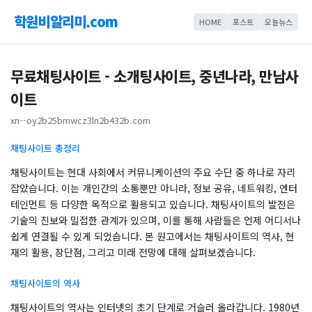
학원비알리미.com
HOME
포스트
오늘뉴스
무료채팅사이트 - 소개팅사이트, 중년나라, 만남사
이트
xn--oy2b25bmwcz3ln2b432b.com
채팅사이트 총정리
채팅사이트는 현대 사회에서 커뮤니케이션의 주요 수단 중 하나로 자리
잡았습니다. 이는 개인간의 소통뿐만 아니라, 정보 공유, 네트워킹, 엔터
테인먼트 등 다양한 목적으로 활용되고 있습니다. 채팅사이트의 발전은
기술의 진보와 밀접한 관계가 있으며, 이를 통해 사람들은 언제 어디서나
쉽게 연결될 수 있게 되었습니다. 본 원고에서는 채팅사이트의 역사, 현
재의 활용, 장단점, 그리고 미래 전망에 대해 살펴보겠습니다.
채팅사이트의 역사
채팅사이트의 역사는 인터넷의 초기 단계로 거슬러 올라갑니다. 1980년