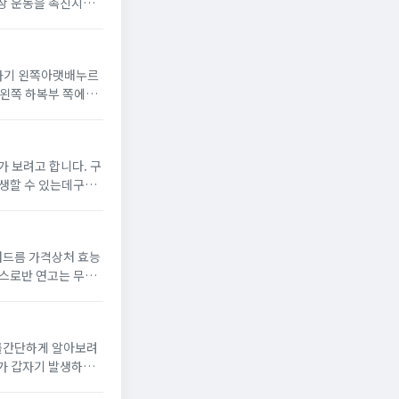
있는참외는 체내의 활
자기 왼쪽아랫배누르
위치해 있습니다.대체
보려고 합니다. 구
여드름 가격상처 효능
백질 생성을 방해하는
를간단하게 알아보려
 펴저갈 수 있으며가