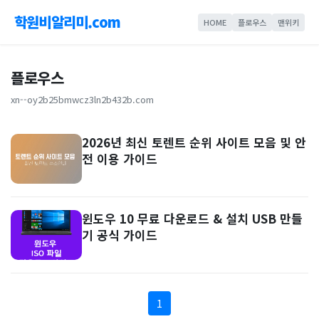
학원비알리미.com
HOME
플로우스
맨위키
플로우스
xn--oy2b25bmwcz3ln2b432b.com
2026년 최신 토렌트 순위 사이트 모음 및 안
전 이용 가이드
윈도우 10 무료 다운로드 & 설치 USB 만들
기 공식 가이드
1