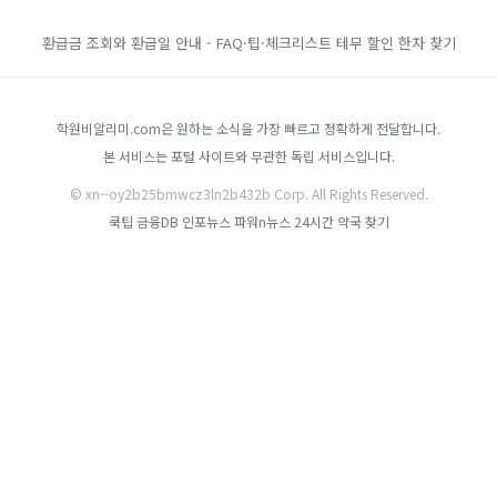
환급금 조회와 환급일 안내 - FAQ·팁·체크리스트
테무 할인
한자 찾기
학원비알리미.com은 원하는 소식을 가장 빠르고 정확하게 전달합니다.
본 서비스는 포털 사이트와 무관한 독립 서비스입니다.
© xn--oy2b25bmwcz3ln2b432b Corp. All Rights Reserved.
쿡팁
금융DB
인포뉴스
파워n뉴스
24시간 약국 찾기