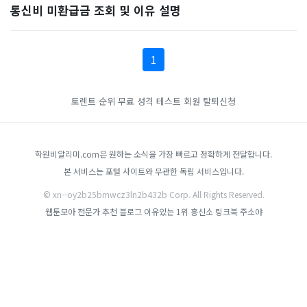
통신비 미환급금 조회 및 이유 설명
1
토렌트 순위
무료 성격 테스트
회원 탈퇴신청
학원비알리미.com은 원하는 소식을 가장 빠르고 정확하게 전달합니다.
본 서비스는 포털 사이트와 무관한 독립 서비스입니다.
© xn--oy2b25bmwcz3ln2b432b Corp. All Rights Reserved.
웹툰모아
전문가 추천 블로그
이유있는 1위 흥신소
링크북
주소야