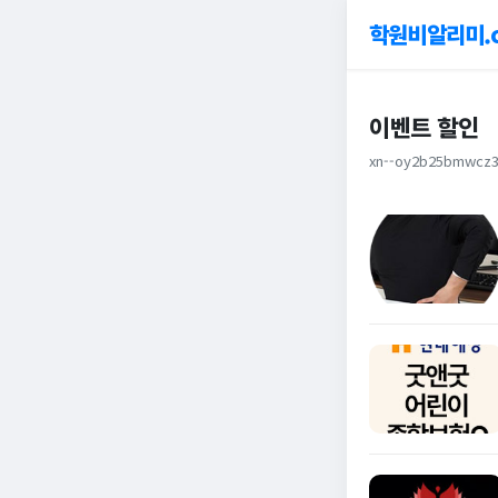
학원비알리미.
이벤트 할인
xn--oy2b25bmwcz3