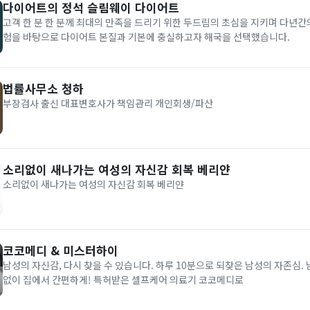
다이어트의 정석 슬림웨이 다이어트
고객 한 분 한 분께 최대의 만족을 드리기 위한 두드림의 초심을 지키며 다년
험을 바탕으로 다이어트 본질과 기본에 충실하고자 해국을 선택했습니다.
법률사무소 청하
부장검사 출신 대표변호사가 책임관리 개인회생/파산
소리없이 새나가는 여성의 자신감 회복 베리얀
소리없이 새나가는 여성의 자신감 회복 베리얀
코코메디 & 미스터하이
남성의 자신감, 다시 찾을 수 있습니다. 하루 10분으로 되찾은 남성의 자존심.
없이 집에서 간편하게! 특허받은 셀프케어 의료기 코코메디로