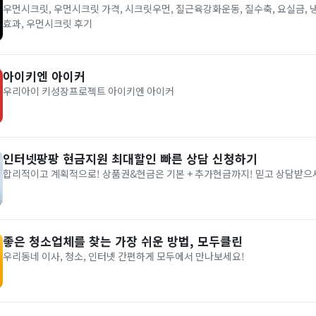
우먼시크릿, 우먼시크릿 가격, 시크릿우먼, 질근육강화운동, 질수축, 요실금, 
효과, 우먼시크릿 후기
아이키엔 아이커
우리아이 키성장프로젝트 아이키엔 아이커
인터넷팡팡 현금지원 최대할인 빠른 상담 신청하기
합리적이고 계획적으로! 상품권&현금은 기본 + 추가현금까지! 믿고 상담받으
좋은 청소업체를 찾는 가장 쉬운 방법, 모두클린
우리동네 이사, 청소, 인터넷 간편하게 모두에서 만나보세요!