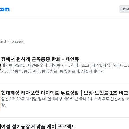
com
HOM
ln2b432b.com
집에서 편하게 근육통증 완화 - 페인큐
페인큐, PainQ, 페인큐 후기, 페인큐 가격, 허리디스크, 허리협착증, 허리디
기, 만성통증, 통증 관리, 통증 치료, 통증 치료기, 저출력레이저
현대해상 태아보험 다이렉트 무료상담 | 보장·보험료 1초 비교
임신 16~22주 예비맘 필수! 현대해상 태아보험 국내 1위 노하우로 선천이상·
장.
여성 성기능장애 맞춤 케어 프로젝트