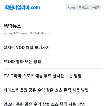
학원비알리미.com
HOME
뚝딱뉴스
마인두
뚝딱뉴스
xn--oy2b25bmwcz3ln2b432b.com
실시간 VOD 채널 보러가기
드라마 영화 보는 방법
TV 드라마 스포츠 예능 무료 실시간 보는 방법
페이스북 음원 공유 수익 창출 쇼츠 뮤직 사용 방법
인스타 음원 공유 수익 창출 쇼츠 뮤직 사용 방법