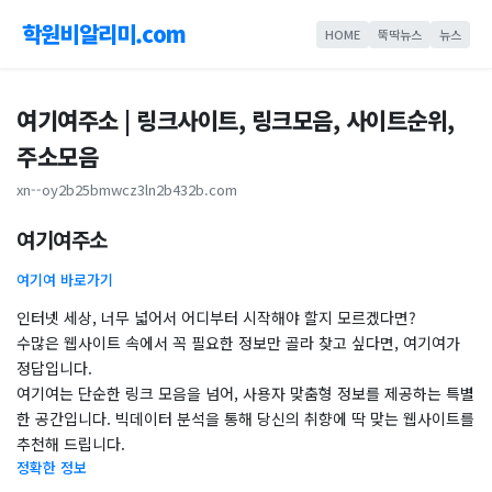
학원비알리미.com
HOME
뚝딱뉴스
뉴스
여기여주소 | 링크사이트, 링크모음, 사이트순위,
주소모음
xn--oy2b25bmwcz3ln2b432b.com
여기여주소
여기여 바로가기
인터넷 세상, 너무 넓어서 어디부터 시작해야 할지 모르겠다면?
수많은 웹사이트 속에서 꼭 필요한 정보만 골라 찾고 싶다면, 여기여가
정답입니다.
여기여는 단순한 링크 모음을 넘어, 사용자 맞춤형 정보를 제공하는 특별
한 공간입니다. 빅데이터 분석을 통해 당신의 취향에 딱 맞는 웹사이트를
추천해 드립니다.
정확한 정보