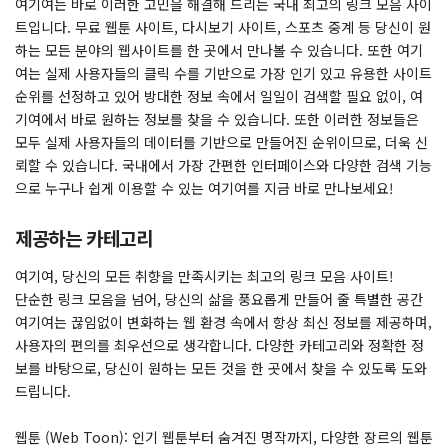
여기여는 바로 이러한 고민을 해결해 드리는 국내 최고의 링크 모음 사이
트입니다. 무료 웹툰 사이트, 다시보기 사이트, 스포츠 중계 등 당신이 원
하는 모든 분야의 웹사이트를 한 곳에서 만나볼 수 있습니다. 또한 여기
여는 실제 사용자들의 클릭 수를 기반으로 가장 인기 있고 유용한 사이트
순위를 선정하고 있어 방대한 정보 속에서 일일이 검색할 필요 없이, 여
기여에서 바로 원하는 정보를 찾을 수 있습니다. 또한 이러한 정보들은
모두 실제 사용자들의 데이터를 기반으로 만들어진 순위이므로, 더욱 신
뢰할 수 있습니다. 국내에서 가장 간편한 인터페이스와 다양한 검색 기능
으로 누구나 쉽게 이용할 수 있는 여기여를 지금 바로 만나보세요!
제공하는 카테고리
여기여, 당신의 모든 취향을 만족시키는 최고의 링크 모음 사이트!
단순한 링크 모음을 넘어, 당신의 삶을 풍요롭게 만들어 줄 특별한 공간
여기여는 끊임없이 변화하는 웹 환경 속에서 항상 최신 정보를 제공하며,
사용자의 편의를 최우선으로 생각합니다. 다양한 카테고리와 정확한 정
보를 바탕으로, 당신이 원하는 모든 것을 한 곳에서 찾을 수 있도록 도와
드립니다.
웹툰 (Web Toon): 인기 웹툰부터 숨겨진 명작까지, 다양한 장르의 웹툰