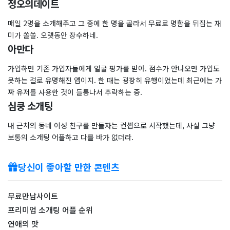
정오의데이트
매일 2명을 소개해주고 그 중에 한 명을 골라서 무료로 명함을 뒤집는 재
미가 쏠쏠. 오랫동안 장수하네.
아만다
가입하면 기존 가입자들에게 얼굴 평가를 받아. 점수가 안나오면 가입도
못하는 걸로 유명해진 앱이지. 한 때는 굉장히 유행이었는데 최근에는 가
짜 유저를 사용한 것이 들통나서 추락하는 중.
심쿵 소개팅
내 근처의 동네 이성 친구를 만들자는 컨셉으로 시작했는데, 사실 그냥
보통의 소개팅 어플하고 다를 바가 없더라.
당신이 좋아할 만한 콘텐츠
무료만남사이트
프리미엄 소개팅 어플 순위
연애의 맛