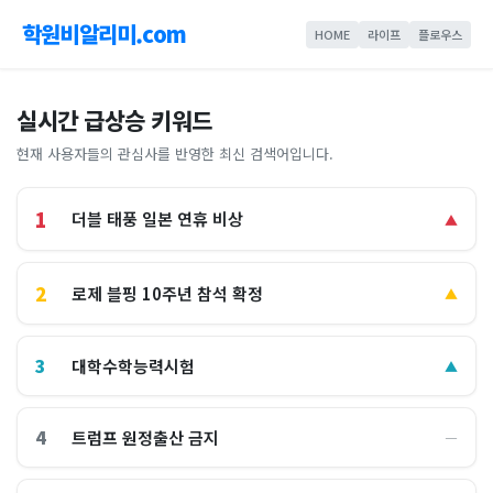
학원비알리미.com
HOME
라이프
플로우스
실시간 급상승 키워드
현재 사용자들의 관심사를 반영한 최신 검색어입니다.
1
더블 태풍 일본 연휴 비상
▲
2
로제 블핑 10주년 참석 확정
▲
3
대학수학능력시험
▲
4
트럼프 원정출산 금지
―