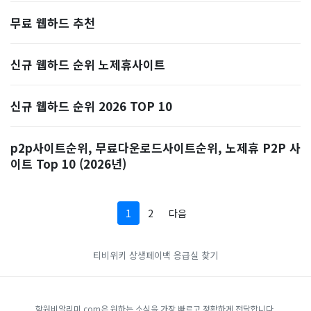
무료 웹하드 추천
신규 웹하드 순위 노제휴사이트
신규 웹하드 순위 2026 TOP 10
p2p사이트순위, 무료다운로드사이트순위, 노제휴 P2P 사
이트 Top 10 (2026년)
1
2
다음
티비위키
상생페이백
응급실 찾기
학원비알리미.com은 원하는 소식을 가장 빠르고 정확하게 전달합니다.