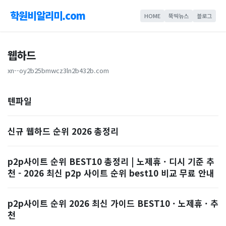
학원비알리미.com
HOME
뚝딱뉴스
블로그
웹하드
xn--oy2b25bmwcz3ln2b432b.com
텐파일
신규 웹하드 순위 2026 총정리
p2p사이트 순위 BEST10 총정리 | 노제휴 · 디시 기준 추
천 - 2026 최신 p2p 사이트 순위 best10 비교 무료 안내
p2p사이트 순위 2026 최신 가이드 BEST10 · 노제휴 · 추
천