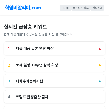
학원비알리미.com
HOME
비즈니스 정보
정보창고
실시간 급상승 키워드
현재 사용자들의 관심사를 반영한 최신 검색어입니다.
1
더블 태풍 일본 연휴 비상
▲
2
로제 블핑 10주년 참석 확정
▲
3
대학수학능력시험
▲
4
트럼프 원정출산 금지
―