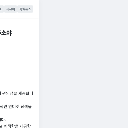
E
리뷰어
뚝딱뉴스
주소야
게 편의성을 제공합니
율적인 인터넷 탐색을
다.
고 쾌적함을 제공합