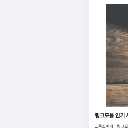
링크모음 인기 
1.주소어때 - 링크