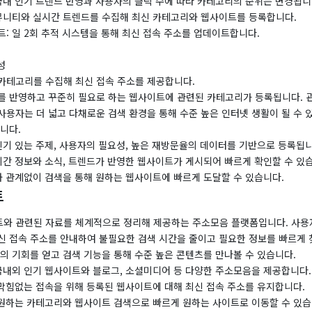
국내 인기 트렌드 반영과 사용자의 클릭 수에 따라 카테고리의 순위는 변경됩니
커뮤니티와 실시간 트렌드를 수집해 최신 카테고리와 웹사이트를 등록합니다.
: 일 2회 추적 시스템을 통해 최신 접속 주소를 업데이트합니다.
성
 카테고리를 수집해 최신 접속 주소를 제공합니다.
를 반영하고 꾸준히 필요로 하는 웹사이트에 관련된 카테고리가 등록됩니다. 
용자는 더 넓고 다채로운 검색 환경을 통해 수준 높은 인터넷 생활이 될 수 
니다.
 인기 있는 주제, 사용자의 필요성, 높은 재방문율의 데이터를 기반으로 등록됩니
시간 정보와 소식, 트렌드가 반영한 웹사이트가 게시되어 빠르게 확인할 수 있
와 관계없이 검색을 통해 원하는 웹사이트에 빠르게 도달할 수 있습니다.
트
와 관련된 자료를 체계적으로 정리해 제공하는 주소모음 플랫폼입니다. 사용
신 접속 주소를 안내하여 불필요한 검색 시간을 줄이고 필요한 정보를 빠르게 
의 기회를 얻고 검색 기능을 통해 수준 높은 콘텐츠를 만나볼 수 있습니다.
 국내외 인기 웹사이트와 블로그, 소셜미디어 등 다양한 주소모음을 제공합니다.
 막힘없는 접속을 위해 등록된 웹사이트에 대해 최신 접속 주소를 유지합니다.
: 원하는 카테고리와 웹사이트 검색으로 빠르게 원하는 사이트로 이동할 수 있습