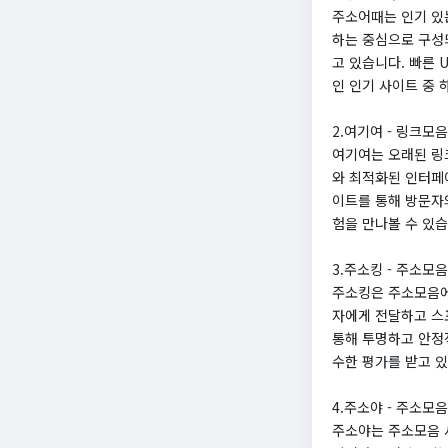
주소어때는 인기 있
하는 중심으로 구성되
고 있습니다. 빠른
인 인기 사이트 중 
2.여기여 - 링크모
여기여는 오래된 링
와 최적화된 인터페
이트를 통해 방문자
험을 만나볼 수 있습
3.주소킹 - 주소모
주소킹은 주소모음에
자에게 전달하고 스포
통해 투명하고 안정
수한 평가를 받고 
4.주소야 - 주소모
주소야는 주소모음 