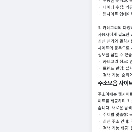
ㆍ 투명한 순위화: 
ㆍ 데이터 수집: 
ㆍ 웹사이트 업데이트
3. 카테고리의 다양
​사용자에게 필요한
최신 인기와 관심사
사이트의 등록으로 사
정보를 접할 수 있습
​ㆍ 카테고리 정보:
ㆍ 트렌드 반영: 실
ㆍ 검색 기능: 순위
주소모음 사이
주소어때는 웹사이트
이트를 제공하며 최
습니다. 새로운 탐색
​ㆍ 주제별 맞춤형:
ㆍ 최신 주소 안내:
ㆍ 검색 기능 제공