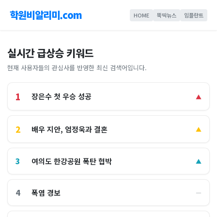
학원비알리미.com
HOME
뚝딱뉴스
임플란트
실시간 급상승 키워드
현재 사용자들의 관심사를 반영한 최신 검색어입니다.
1
장은수 첫 우승 성공
▲
2
배우 지안, 엄정욱과 결혼
▲
3
여의도 한강공원 폭탄 협박
▲
4
폭염 경보
―