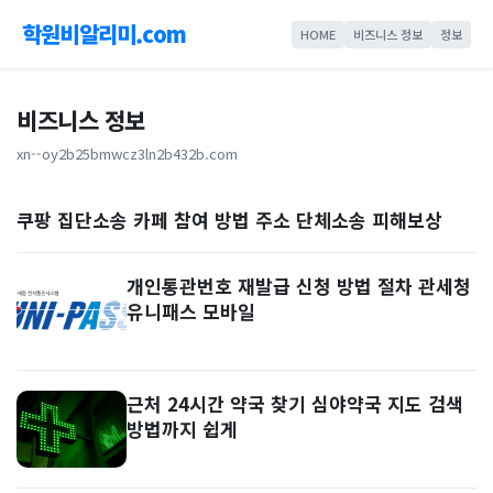
학원비알리미.com
HOME
비즈니스 정보
정보
비즈니스 정보
xn--oy2b25bmwcz3ln2b432b.com
쿠팡 집단소송 카페 참여 방법 주소 단체소송 피해보상
개인통관번호 재발급 신청 방법 절차 관세청
유니패스 모바일
근처 24시간 약국 찾기 심야약국 지도 검색
방법까지 쉽게