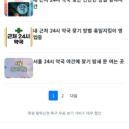
간
내 근처 24시 약국 찾기 방법 휴일지킴이 영
업중
서울 24시 약국 야간에 찾기 밤새 문 여는 곳
1
2
다음
회원 탈퇴신청
축구 무료 보기 서비스
테무 할인