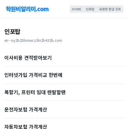
학원비알리미.com
HOME
인포탑
유용한 환급 조회
인포탑
xn--oy2b25bmwcz3ln2b432b.com
이사비용 견적받아보기
인터넷가입 가격비교 한번에
복합기, 프린터 임대 렌탈할땐
운전자보험 가격계산
자동차보험 가격계산